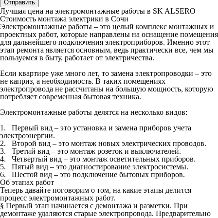
Отправить
Лучшая цена на электромонтажные работы в SK ALSERO
Стоимость монтажа электрики в Сочи
Электромонтажные работы – это целый комплекс монтажных и
проектных работ, которые направлены на оснащение помещения
для дальнейшего подключения электроприборов. Именно этот
этап ремонта является основным, ведь практически все, чем мы
пользуемся в быту, работает от электричества.
Если квартире уже много лет, то замена электропроводки – это
не каприз, а необходимость. В таких помещениях
электропровода не рассчитаны на большую мощность, которую
потребляет современная бытовая техника.
Электромонтажные работы делятся на несколько видов:
1. Первый вид – это установка и замена приборов учета
электроэнергии.
2. Второй вид – это монтаж новых электрических проводов.
3. Третий вид – это монтаж розеток и выключателей.
4. Четвертый вид – это монтаж осветительных приборов.
5. Пятый вид – это диагностирование электросистемы.
6. Шестой вид – это подключение бытовых приборов.
Об этапах работ
Теперь давайте поговорим о том, на какие этапы делится
процесс электромонтажных работ.
§ Первый этап
начинается с демонтажа и разметки. При
демонтаже удаляются старые электропровода. Предварительно