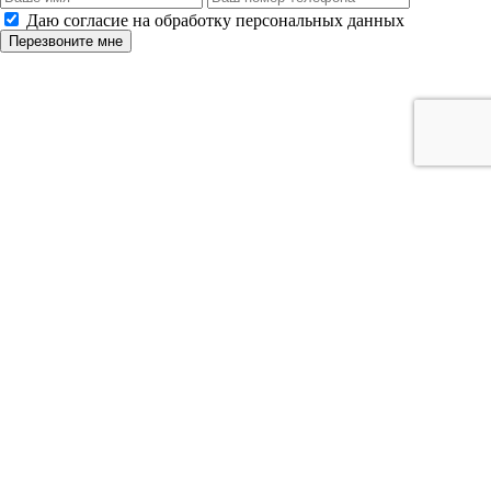
Даю согласие на обработку персональных данных
Перезвоните мне
Ваша заявка отправлена! Спасибо!
В течение 5 минут наш менеджер свяжется с Вами.